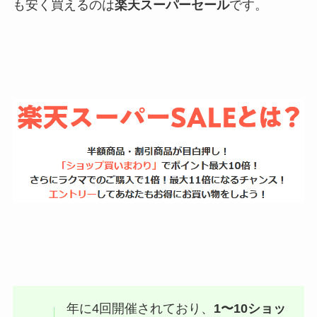
も安く買えるのは
楽天スーパーセール
です。
年に4回開催されており、
1〜10ショッ