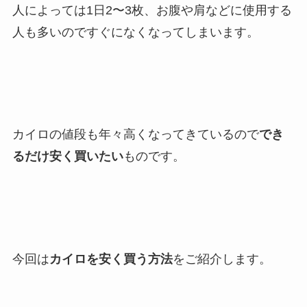
人によっては1日2〜3枚、お腹や肩などに使用する
人も多いのですぐになくなってしまいます。
カイロの値段も年々高くなってきているので
でき
るだけ安く買いたい
ものです。
今回は
カイロを安く買う方法
をご紹介します。