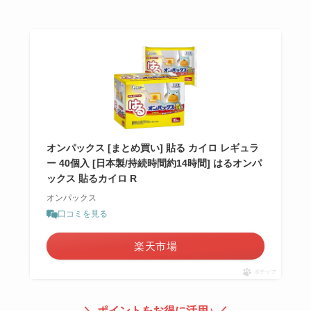
オンパックス [まとめ買い] 貼る カイロ レギュラ
ー 40個入 [日本製/持続時間約14時間] はるオンパ
ックス 貼るカイロ R
オンパックス
口コミを見る
楽天市場
ポチップ
＼ ポイントをお得に活用♪ ／