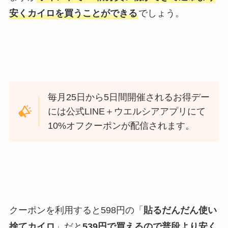
安くカイロを買うことができる
でしょう。
毎月25日から5日間開催されるお得デー
には公式LINE＋ウエルシアアプリにて
10%オフクーポンが配信されます。
クーポンを利用すると598円の「
貼るだんだん使い
捨てカイロ
」だと
539円で買えるので普段より安く