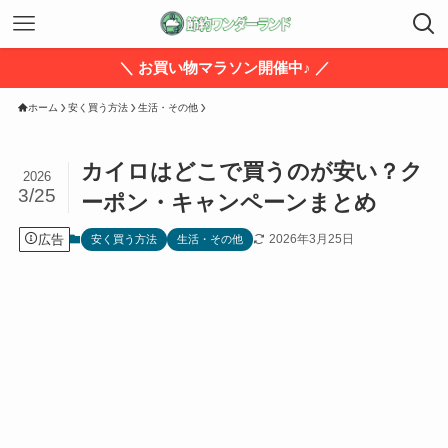
＼ お買い物マラソン開催中♪ ／
ホーム
安く買う方法
生活・その他
カイロはどこで買うのが安い？ク
2026
3/25
ーポン・キャンペーンまとめ
広告
2026年3月25日
安く買う方法
生活・その他