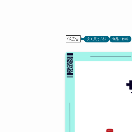
広告
安く買う方法
食品・飲料