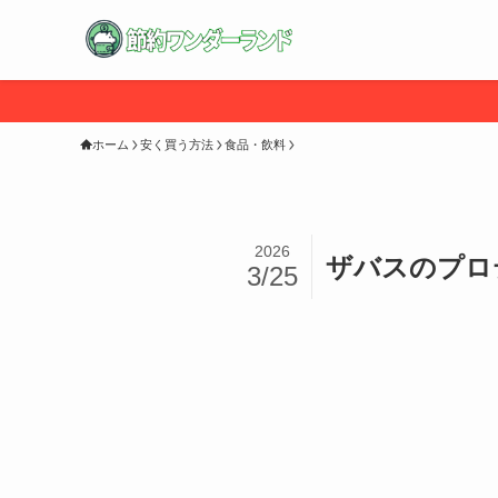
ホーム
安く買う方法
食品・飲料
2026
ザバスのプロ
3/25