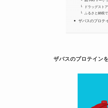
au PAYマー
ドラッグストア
ふるさと納税で
ザバスのプロテ
ザバスのプロテインを