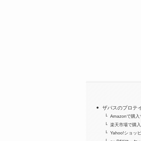
ザバスのプロテ
Amazonで購
楽天市場で購入
Yahoo!ショ