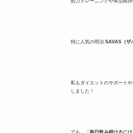
筋力トレーニングや体型維持
特に人気の明治
SAVAS（ザ
私もダイエットのサポートや
しました！
でも、「
毎日飲み続けるには