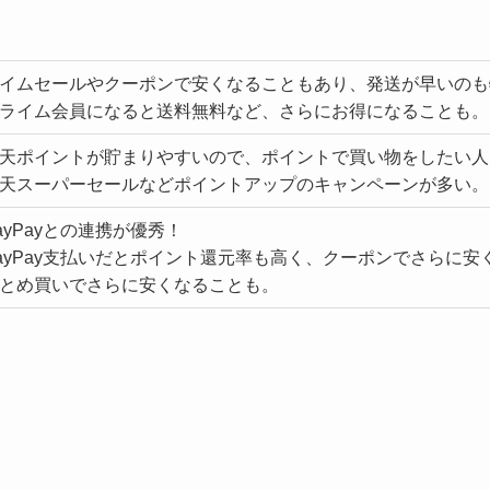
イムセールやクーポンで安くなることもあり、発送が早いのも
ライム会員になると送料無料など、さらにお得になることも。
天ポイントが貯まりやすいので、ポイントで買い物をしたい人
天スーパーセールなどポイントアップのキャンペーンが多い。
ayPayとの連携が優秀！
ayPay支払いだとポイント還元率も高く、クーポンでさらに安
とめ買いでさらに安くなることも。