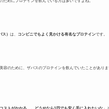
のためにプロテインを飲んでいる方は多いですよね。
バス）
は、
コンビニでもよく見かける有名なプロテイン
です。
美容のために、ザバスのプロテインを飲んでいたことがありま
コストがかかる…。どうせなら1円でも安く手に入れたいな
」