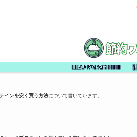
テインを安く買う方法
について書いています。