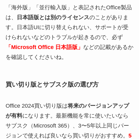
「海外版」「並行輸入版」と表記されたOffice製品
は、
日本語版とは別のライセンス
のことがありま
す。日本語UIに切り替えられない、サポートが受
けられないなどのトラブルが起きるので、必ず
「Microsoft Office 日本語版」
などの記載があるか
を確認してくださいね。
買い切り版とサブスク版の選び方
Office 2024買い切り版は
将来のバージョンアップ
が有料
になります。最新機能を常に使いたいなら
サブスク（Microsoft 365）、3〜5年以上同じバー
ジョンで使えれば良いなら買い切りがおすすめ。
5