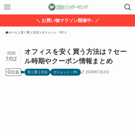
＼ お買い物マラソン開催中♪ ／
ホーム
安く買う方法
ガジェット・PC
オフィスを安く買う方法は？セー
2026
7/02
ル時期やクーポン情報まとめ
広告
2026年7月2日
安く買う方法
ガジェット・PC