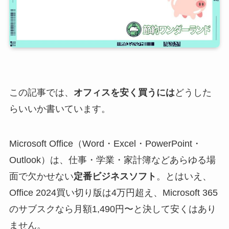
この記事では、
オフィスを安く買うには
どうした
らいいか書いています。
Microsoft Office（Word・Excel・PowerPoint・
Outlook）は、仕事・学業・家計簿などあらゆる場
面で欠かせない
定番ビジネスソフト
。とはいえ、
Office 2024買い切り版は4万円超え、Microsoft 365
のサブスクなら月額1,490円〜と決して安くはあり
ません。