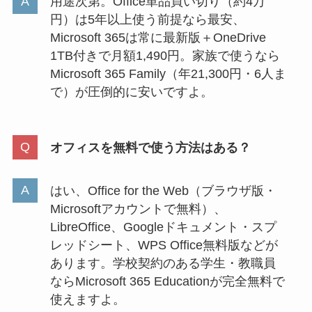
用途次第。Office単品買い切り（約4万
円）は5年以上使う前提なら最安、
Microsoft 365は常に最新版＋OneDrive
1TB付きで月額1,490円。家族で使うなら
Microsoft 365 Family（年21,300円・6人ま
で）が圧倒的に安いですよ。
オフィスを無料で使う方法はある？
はい、Office for the Web（ブラウザ版・
Microsoftアカウントで無料）、
LibreOffice、Googleドキュメント・スプ
レッドシート、WPS Office無料版などが
あります。学校契約のある学生・教職員
ならMicrosoft 365 Educationが完全無料で
使えますよ。