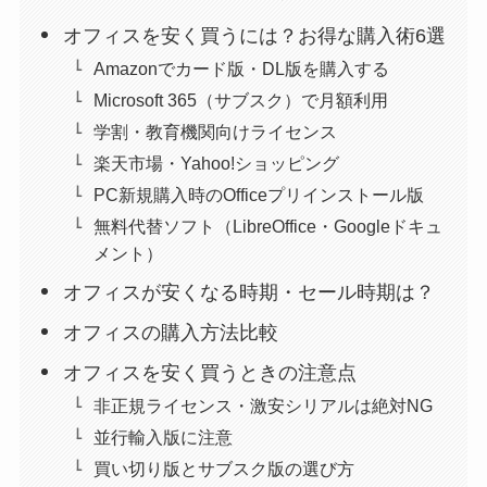
オフィスを安く買うには？お得な購入術6選
Amazonでカード版・DL版を購入する
Microsoft 365（サブスク）で月額利用
学割・教育機関向けライセンス
楽天市場・Yahoo!ショッピング
PC新規購入時のOfficeプリインストール版
無料代替ソフト（LibreOffice・Googleドキュ
メント）
オフィスが安くなる時期・セール時期は？
オフィスの購入方法比較
オフィスを安く買うときの注意点
非正規ライセンス・激安シリアルは絶対NG
並行輸入版に注意
買い切り版とサブスク版の選び方