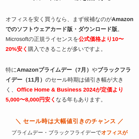
オフィスを安く買うなら、まず候補なのが
Amazon
でのソフトウェアカード版・ダウンロード版
。
Microsoftの正規ライセンスを
公式価格より10〜
20%安く
購入できることが多いですよ。
特に
Amazonプライムデー（7月）
や
ブラックフラ
イデー（11月）
のセール時期は値引き幅が大き
く、
Office Home & Business 2024が定価より
5,000〜8,000円安く
なる年もあります。
＼ セール時は大幅値引きのチャンス ／
プライムデー・ブラックフライデーで
オフィスが