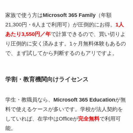
家族で使う方は
Microsoft 365 Family
（年額
21,300円・6人まで利用可）が圧倒的にお得。
1人
あたり3,550円／年
で計算できるので、買い切りよ
り圧倒的に安く済みます。1ヶ月無料体験もあるの
で、まず試してから判断するのもアリですよ。
学割・教育機関向けライセンス
学生・教職員なら、
Microsoft 365 Education
が無
料で使えるケースが多いです。学校が法人契約を
していれば、在学中はOfficeが
完全無料
で利用可
能。