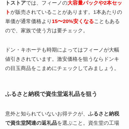
トストア
では、フィーノの
大容量パックや2本セッ
ト
が販売されていることがあります。1本あたりの
単価が通常価格より
15〜20%安くなる
こともある
ので、家族で使う方は要チェック。
ドン・キホーテも時期によってはフィーノが大幅
値引きされています。激安価格を狙うならドンキ
の目玉商品をこまめにチェックしてみましょう。
ふるさと納税で資生堂返礼品を狙う
意外と知られていないお得テクが、
ふるさと納税
で資生堂関連の返礼品
を選ぶこと。資生堂の工場