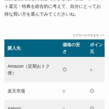
ト還元・特典を総合的に考えて、自分にとってお
得な買い方を選んでみてくださいね。
スクロールできます
価格の安
ポイント
購入先
さ
元
Amazon（定期おトク
◎
○
便）
楽天市場
○
◎
Yahoo!
○
◎