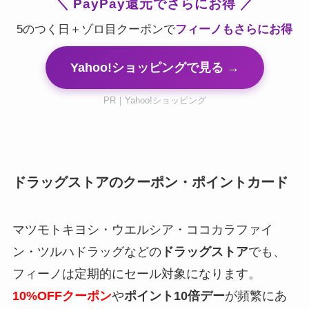
＼ PayPay還元でさらにお得 ／
5のつく日＋ゾロ目クーポンで
フィーノもさらにお得
Yahoo!ショッピングで見る →
PR｜Yahoo!ショッピング
ドラッグストアのクーポン・ポイントカード
マツモトキヨシ・ウエルシア・ココカラファイ
ン・ツルハドラッグなどの
ドラッグストア
でも、
フィーノは定期的にセール対象になります。
10%OFFクーポン
や
ポイント10倍デー
が頻繁にあ