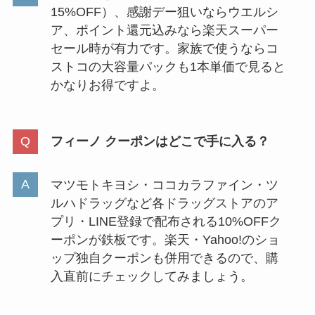
15%OFF）、感謝デー狙いならウエルシ
ア、ポイント還元込みなら楽天スーパー
セール時が有力です。家族で使うならコ
ストコの大容量パックも1本単価で見ると
かなりお得ですよ。
フィーノ クーポンはどこで手に入る？
マツモトキヨシ・ココカラファイン・ツ
ルハドラッグなど各ドラッグストアのア
プリ・LINE登録で配布される10%OFFク
ーポンが鉄板です。楽天・Yahoo!のショ
ップ独自クーポンも併用できるので、購
入直前にチェックしてみましょう。