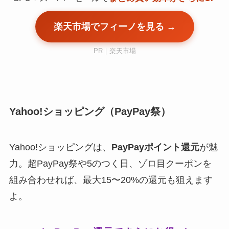
楽天市場でフィーノを見る →
PR｜楽天市場
Yahoo!ショッピング（PayPay祭）
Yahoo!ショッピングは、
PayPayポイント還元
が魅
力。超PayPay祭や5のつく日、ゾロ目クーポンを
組み合わせれば、最大15〜20%の還元も狙えます
よ。