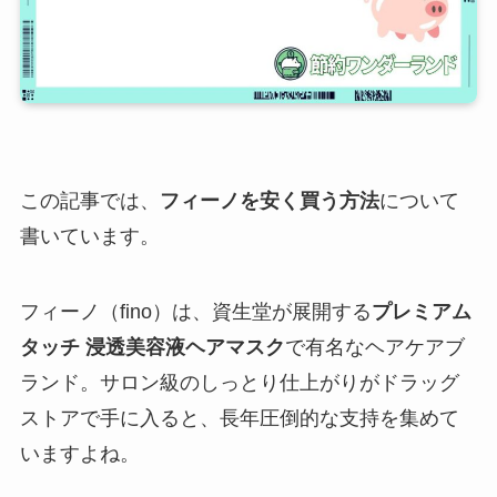
この記事では、
フィーノを安く買う方法
について
書いています。
フィーノ（fino）は、資生堂が展開する
プレミアム
タッチ 浸透美容液ヘアマスク
で有名なヘアケアブ
ランド。サロン級のしっとり仕上がりがドラッグ
ストアで手に入ると、長年圧倒的な支持を集めて
いますよね。