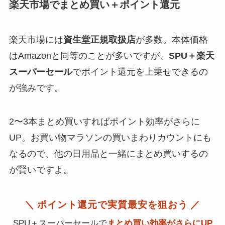
楽天市場でまとめ買い＋ポイント還元
楽天市場には
資生堂正規取扱店
が多数。本体価格
はAmazonと同等のことが多いですが、
SPU＋楽天
スーパーセール
でポイント還元を上乗せできるの
が強みです。
2〜3本まとめ買いすればポイント効率がさらに
UP。お買い物マラソンの買いまわりカウントにも
なるので、他の日用品と一緒にまとめ買いするの
が賢いですよ。
＼ ポイント還元で実質最安を狙おう ／
SPU＋スーパーセールで
まとめ買い効率がさらにUP