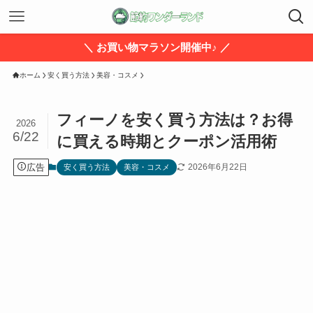
＼ お買い物マラソン開催中♪ ／
ホーム
安く買う方法
美容・コスメ
フィーノを安く買う方法は？お得
2026
6/22
に買える時期とクーポン活用術
広告
2026年6月22日
安く買う方法
美容・コスメ