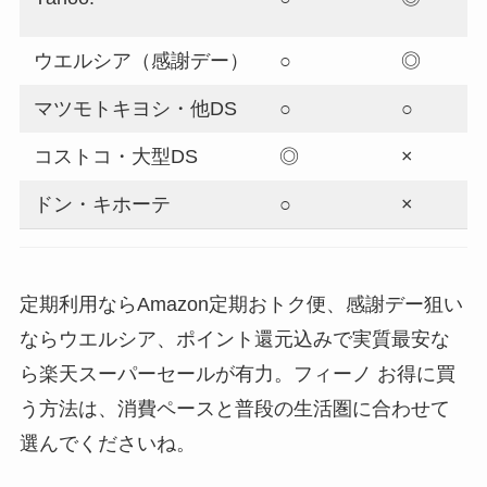
ウエルシア（感謝デー）
○
◎
マツモトキヨシ・他DS
○
○
コストコ・大型DS
◎
×
ドン・キホーテ
○
×
定期利用ならAmazon定期おトク便、感謝デー狙い
ならウエルシア、ポイント還元込みで実質最安な
ら楽天スーパーセールが有力。フィーノ お得に買
う方法は、消費ペースと普段の生活圏に合わせて
選んでくださいね。