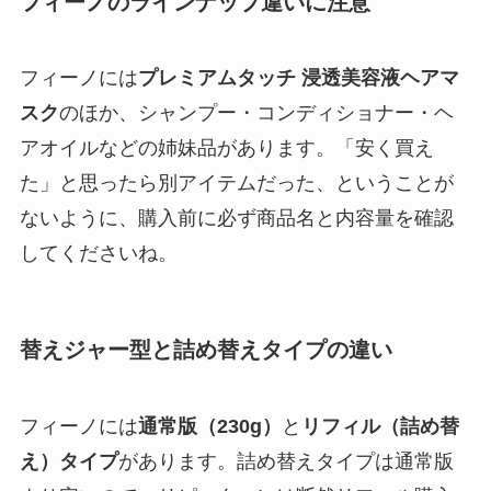
フィーノのラインナップ違いに注意
フィーノには
プレミアムタッチ 浸透美容液ヘアマ
スク
のほか、シャンプー・コンディショナー・ヘ
アオイルなどの姉妹品があります。「安く買え
た」と思ったら別アイテムだった、ということが
ないように、購入前に必ず商品名と内容量を確認
してくださいね。
替えジャー型と詰め替えタイプの違い
フィーノには
通常版（230g）
と
リフィル（詰め替
え）タイプ
があります。詰め替えタイプは通常版