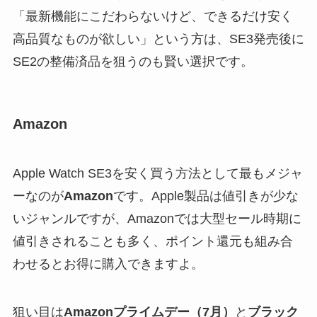
「最新機能にこだわらないけど、できるだけ安く
高品質なものが欲しい」という方は、SE3発売後に
SE2の整備済品を狙うのも賢い選択です。
Amazon
Apple Watch SE3を安く買う方法として最もメジャ
ーなのが
Amazon
です。Apple製品は値引きが少な
いジャンルですが、Amazonでは大型セール時期に
値引きされることも多く、ポイント還元も組み合
わせるとお得に購入できますよ。
狙い目は
Amazonプライムデー（7月）
と
ブラック