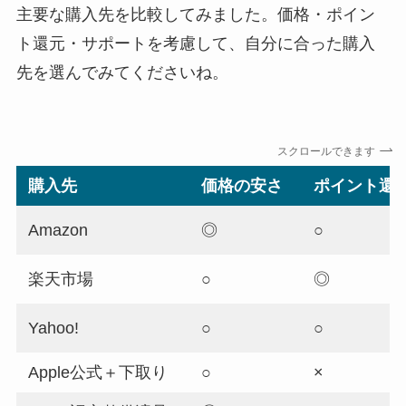
主要な購入先を比較してみました。価格・ポイン
ト還元・サポートを考慮して、自分に合った購入
先を選んでみてくださいね。
スクロールできます
購入先
価格の安さ
ポイント還
Amazon
◎
○
楽天市場
○
◎
Yahoo!
○
○
Apple公式＋下取り
○
×