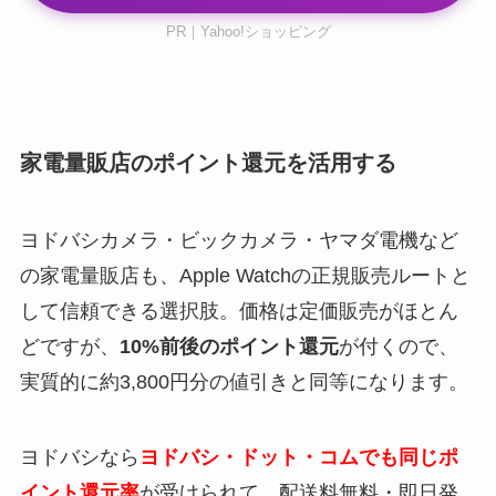
PR｜Yahoo!ショッピング
家電量販店のポイント還元を活用する
ヨドバシカメラ・ビックカメラ・ヤマダ電機など
の家電量販店も、Apple Watchの正規販売ルートと
して信頼できる選択肢。価格は定価販売がほとん
どですが、
10%前後のポイント還元
が付くので、
実質的に約3,800円分の値引きと同等になります。
ヨドバシなら
ヨドバシ・ドット・コムでも同じポ
イント還元率
が受けられて、配送料無料・即日発