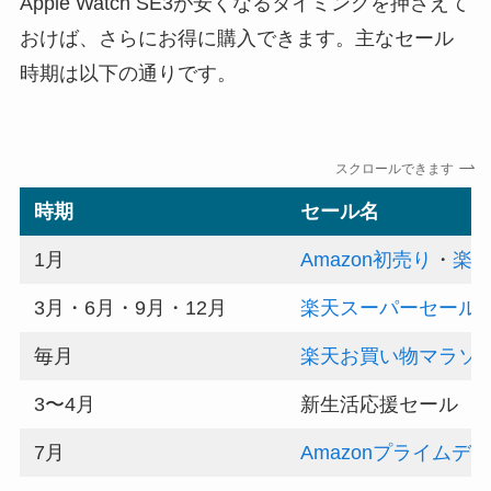
Apple Watch SE3が安くなるタイミングを押さえて
おけば、さらにお得に購入できます。主なセール
時期は以下の通りです。
スクロールできます
時期
セール名
1月
Amazon初売り
・
楽
3月・6月・9月・12月
楽天スーパーセール
毎月
楽天お買い物マラソ
3〜4月
新生活応援セール
7月
Amazonプライムデ