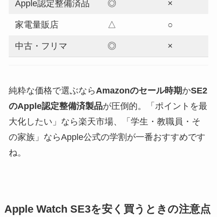
Apple認定整備済品
◎
×
家電量販店
△
○
中古・フリマ
◎
×
純粋な価格で選ぶなら
Amazonのセール時期
か
SE2
のApple認定整備済製品
が圧倒的。「ポイントを最
大化したい」なら楽天市場、「学生・教職員・そ
の家族」ならApple公式の学割が一番おすすめです
ね。
Apple Watch SE3を安く買うときの注意点