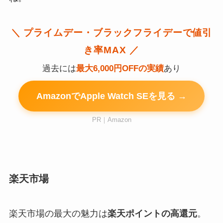
＼ プライムデー・ブラックフライデーで値引
き率MAX ／
過去には
最大6,000円OFFの実績
あり
AmazonでApple Watch SEを見る →
PR｜Amazon
楽天市場
楽天市場の最大の魅力は
楽天ポイントの高還元
。