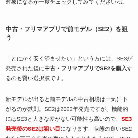
対象になるか一度チェックしてみてくださいね。
中古・フリマアプリで前モデル（SE2）を狙
う
「とにかく安く済ませたい」という方には、SE3が
発売された後に
中古・フリマアプリでSE2を購入
す
るのも賢い選択肢です。
新モデルが出ると前モデルの中古相場は一気に下
がるのが鉄則。SE2は2022年発売ですが、機能的
にはSE3と大きな差がない可能性も高いので、
SE3
発売後のSE2は狙い目
になります。状態の良いSE2