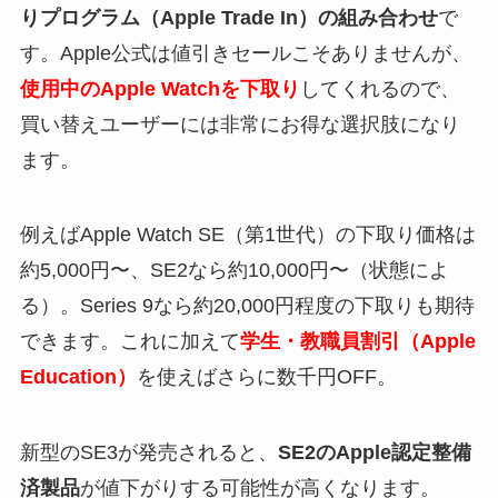
りプログラム（Apple Trade In）の組み合わせ
で
す。Apple公式は値引きセールこそありませんが、
使用中のApple Watchを下取り
してくれるので、
買い替えユーザーには非常にお得な選択肢になり
ます。
例えばApple Watch SE（第1世代）の下取り価格は
約5,000円〜、SE2なら約10,000円〜（状態によ
る）。Series 9なら約20,000円程度の下取りも期待
できます。これに加えて
学生・教職員割引（Apple
Education）
を使えばさらに数千円OFF。
新型のSE3が発売されると、
SE2のApple認定整備
済製品
が値下がりする可能性が高くなります。