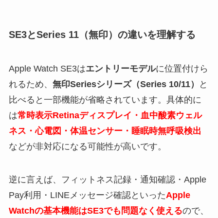
SE3とSeries 11（無印）の違いを理解する
Apple Watch SE3は
エントリーモデル
に位置付けら
れるため、
無印Seriesシリーズ（Series 10/11）
と
比べると一部機能が省略されています。具体的に
は
常時表示Retinaディスプレイ・血中酸素ウェル
ネス・心電図・体温センサー・睡眠時無呼吸検出
などが非対応になる可能性が高いです。
逆に言えば、フィットネス記録・通知確認・Apple
Pay利用・LINEメッセージ確認といった
Apple
Watchの基本機能はSE3でも問題なく使える
ので、