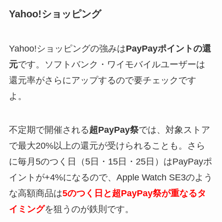
Yahoo!ショッピング
Yahoo!ショッピングの強みは
PayPayポイントの還
元
です。ソフトバンク・ワイモバイルユーザーは
還元率がさらにアップするので要チェックです
よ。
不定期で開催される
超PayPay祭
では、対象ストア
で最大20%以上の還元が受けられることも。さら
に毎月5のつく日（5日・15日・25日）はPayPayポ
イントが+4%になるので、Apple Watch SE3のよう
な高額商品は
5のつく日と超PayPay祭が重なるタ
イミング
を狙うのが鉄則です。