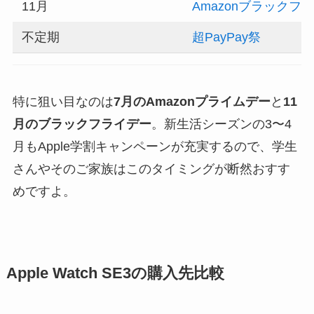
11月
Amazonブラックフ
不定期
超PayPay祭
特に狙い目なのは
7月のAmazonプライムデー
と
11
月のブラックフライデー
。新生活シーズンの3〜4
月もApple学割キャンペーンが充実するので、学生
さんやそのご家族はこのタイミングが断然おすす
めですよ。
Apple Watch SE3の購入先比較