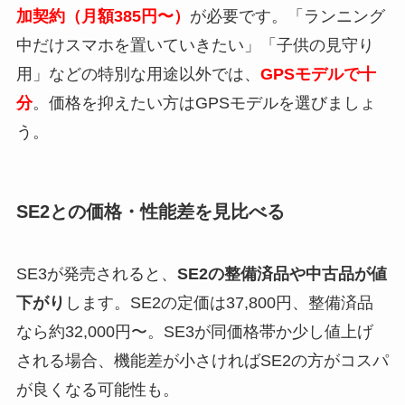
加契約（月額385円〜）
が必要です。「ランニング
中だけスマホを置いていきたい」「子供の見守り
用」などの特別な用途以外では、
GPSモデルで十
分
。価格を抑えたい方はGPSモデルを選びましょ
う。
SE2との価格・性能差を見比べる
SE3が発売されると、
SE2の整備済品や中古品が値
下がり
します。SE2の定価は37,800円、整備済品
なら約32,000円〜。SE3が同価格帯か少し値上げ
される場合、機能差が小さければSE2の方がコスパ
が良くなる可能性も。