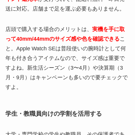
送に対応。店舗まで足を運ぶ必要もありません。
店頭で購入する場合のメリットは、
実機を手に取
って40mm/44mmのサイズ感や色を確認できる
こ
と。Apple Watch SEは普段使いの腕時計として何
年も付き合うアイテムなので、サイズ感は重要で
すよね。新生活シーズン（3〜4月）や決算期（3
月・9月）はキャンペーンも多いので要チェックで
すよ。
学生・教職員向けの学割を活用する
大学・専門学校の学生や教職員、その保護者であ