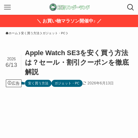
＼ お買い物マラソン開催中♪ ／
ホーム
安く買う方法
ガジェット・PC
Apple Watch SE3を安く買う方法
2026
は？セール・割引クーポンを徹底
6/13
解説
広告
2026年6月13日
安く買う方法
ガジェット・PC