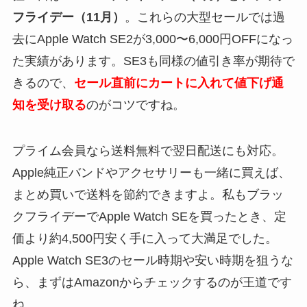
フライデー（11月）
。これらの大型セールでは過
去にApple Watch SE2が3,000〜6,000円OFFになっ
た実績があります。SE3も同様の値引き率が期待で
きるので、
セール直前にカートに入れて値下げ通
知を受け取る
のがコツですね。
プライム会員なら送料無料で翌日配送にも対応。
Apple純正バンドやアクセサリーも一緒に買えば、
まとめ買いで送料を節約できますよ。私もブラッ
クフライデーでApple Watch SEを買ったとき、定
価より約4,500円安く手に入って大満足でした。
Apple Watch SE3のセール時期や安い時期を狙うな
ら、まずはAmazonからチェックするのが王道です
ね。