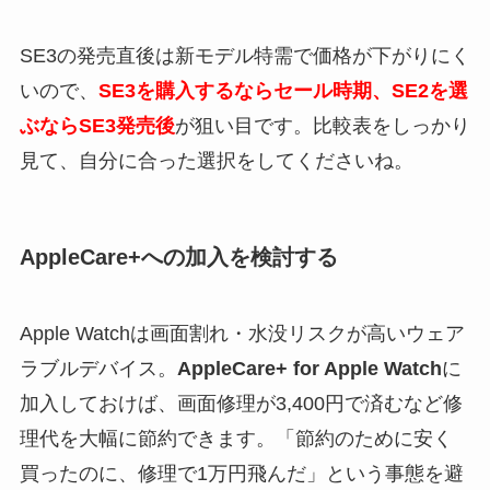
SE3の発売直後は新モデル特需で価格が下がりにく
いので、
SE3を購入するならセール時期、SE2を選
ぶならSE3発売後
が狙い目です。比較表をしっかり
見て、自分に合った選択をしてくださいね。
AppleCare+への加入を検討する
Apple Watchは画面割れ・水没リスクが高いウェア
ラブルデバイス。
AppleCare+ for Apple Watch
に
加入しておけば、画面修理が3,400円で済むなど修
理代を大幅に節約できます。「節約のために安く
買ったのに、修理で1万円飛んだ」という事態を避