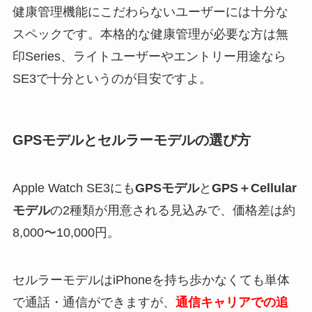
健康管理機能にこだわらないユーザーには十分な
スペックです。本格的な健康管理が必要な方は無
印Series、ライトユーザーやエントリー用途なら
SE3で十分というのが目安ですよ。
GPSモデルとセルラーモデルの選び方
Apple Watch SE3にも
GPSモデル
と
GPS＋Cellular
モデル
の2種類が用意される見込みで、価格差は約
8,000〜10,000円。
セルラーモデルはiPhoneを持ち歩かなくても単体
で通話・通信ができますが、
通信キャリアでの追