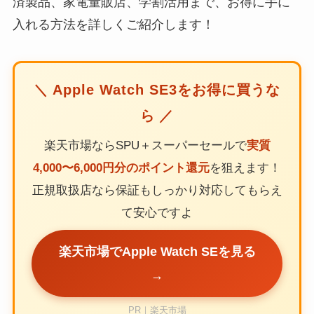
済製品、家電量販店、学割活用まで、お得に手に
入れる方法を詳しくご紹介します！
＼ Apple Watch SE3をお得に買うな
ら ／
楽天市場ならSPU＋スーパーセールで
実質
4,000〜6,000円分のポイント還元
を狙えます！
正規取扱店なら保証もしっかり対応してもらえ
て安心ですよ
楽天市場でApple Watch SEを見る
→
PR｜楽天市場