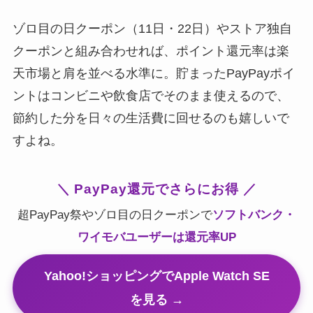
ゾロ目の日クーポン（11日・22日）やストア独自
クーポンと組み合わせれば、ポイント還元率は楽
天市場と肩を並べる水準に。貯まったPayPayポイ
ントはコンビニや飲食店でそのまま使えるので、
節約した分を日々の生活費に回せるのも嬉しいで
すよね。
＼ PayPay還元でさらにお得 ／
超PayPay祭やゾロ目の日クーポンで
ソフトバンク・
ワイモバユーザーは還元率UP
Yahoo!ショッピングでApple Watch SE
を見る →