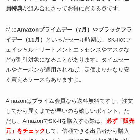
員特典
が組み合わさってお得に買える点です。
特に
Amazonプライムデー（7月）
や
ブラックフラ
イデー（11月）
といったセール時期は、SK-IIのフ
ェイシャルトリートメントエッセンスやマスクな
どが割引対象になることがあります。タイムセー
ルやクーポンが適用されれば、定価よりかなり安
く買えるケースもありますよ。
Amazonはプライム会員なら送料無料ですし、注文
してから届くまでが早いのも嬉しいポイント。た
だし、AmazonでSK-IIを購入する際は、
必ず「販売
元」をチェック
して、信頼できる出品者から購入