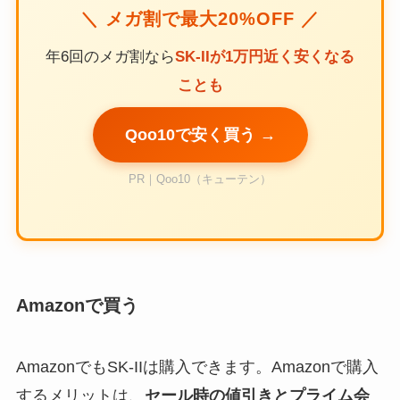
＼ メガ割で最大20%OFF ／
年6回のメガ割なら
SK-IIが1万円近く安くなる
ことも
Qoo10で安く買う →
PR｜Qoo10（キューテン）
Amazonで買う
AmazonでもSK-IIは購入できます。Amazonで購入
するメリットは、
セール時の値引きとプライム会