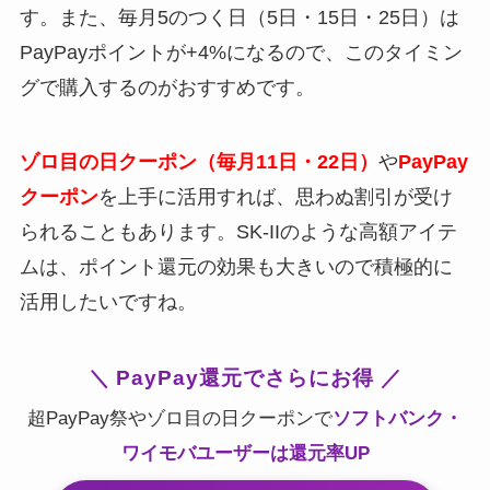
す。また、毎月5のつく日（5日・15日・25日）は
PayPayポイントが+4%になるので、このタイミン
グで購入するのがおすすめです。
ゾロ目の日クーポン（毎月11日・22日）
や
PayPay
クーポン
を上手に活用すれば、思わぬ割引が受け
られることもあります。SK-IIのような高額アイテ
ムは、ポイント還元の効果も大きいので積極的に
活用したいですね。
＼ PayPay還元でさらにお得 ／
超PayPay祭やゾロ目の日クーポンで
ソフトバンク・
ワイモバユーザーは還元率UP