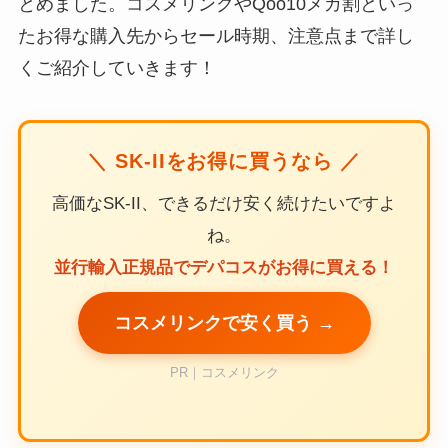
とめました。コスメリンクやQoo10メガ割といっ
たお得な購入先からセール時期、注意点まで詳し
くご紹介していきます！
＼ SK-IIをお得に買うなら ／
高価なSK-II、できるだけ安く続けたいですよ
ね。
並行輸入正規品でデパコスがお得に買える！
コスメリンクで安く買う →
PR｜コスメリンク