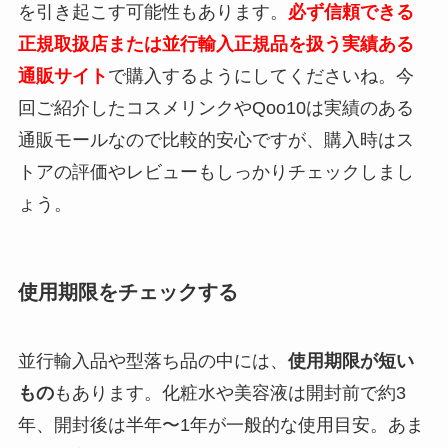
を引き起こす可能性もあります。
必ず信頼できる
正規取扱店または並行輸入正規品を扱う実績ある
通販サイト
で購入するようにしてくださいね。今
回ご紹介したコスメリンクやQoo10は実績のある
通販モールなので比較的安心ですが、購入時はス
トアの評価やレビューもしっかりチェックしまし
ょう。
使用期限をチェックする
並行輸入品や型落ち品の中には、
使用期限が短い
もの
もあります。化粧水や美容液は開封前で約3
年、開封後は半年〜1年が一般的な使用目安。あま