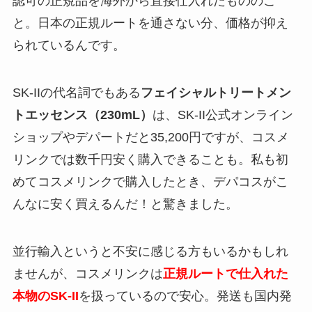
認可の正規品を海外から直接仕入れたもののこ
と。日本の正規ルートを通さない分、価格が抑え
られているんです。
SK-IIの代名詞でもある
フェイシャルトリートメン
トエッセンス（230mL）
は、SK-II公式オンライン
ショップやデパートだと35,200円ですが、コスメ
リンクでは数千円安く購入できることも。私も初
めてコスメリンクで購入したとき、デパコスがこ
んなに安く買えるんだ！と驚きました。
並行輸入というと不安に感じる方もいるかもしれ
ませんが、コスメリンクは
正規ルートで仕入れた
本物のSK-II
を扱っているので安心。発送も国内発