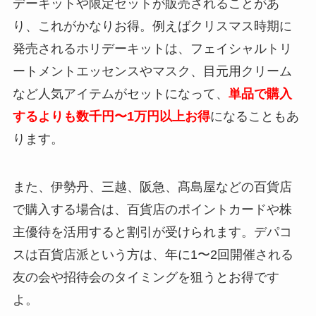
デーキットや限定セットが販売されることがあ
り、これがかなりお得。例えばクリスマス時期に
発売されるホリデーキットは、フェイシャルトリ
ートメントエッセンスやマスク、目元用クリーム
など人気アイテムがセットになって、
単品で購入
するよりも数千円〜1万円以上お得
になることもあ
ります。
また、伊勢丹、三越、阪急、髙島屋などの百貨店
で購入する場合は、百貨店のポイントカードや株
主優待を活用すると割引が受けられます。デパコ
スは百貨店派という方は、年に1〜2回開催される
友の会や招待会のタイミングを狙うとお得です
よ。