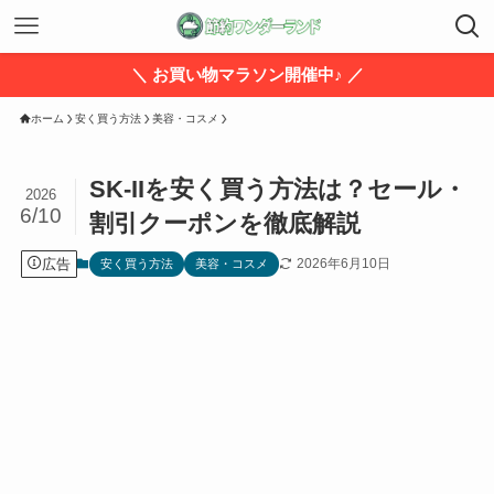
＼ お買い物マラソン開催中♪ ／
ホーム
安く買う方法
美容・コスメ
SK-IIを安く買う方法は？セール・
2026
6/10
割引クーポンを徹底解説
広告
2026年6月10日
安く買う方法
美容・コスメ