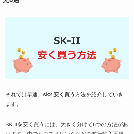
先6選
それでは早速、
sk2 安く買う
方法を紹介していき
ます。
SK-IIを安く買うには、大きく分けて6つの方法があ
ります。中でもコスメリンクなどの並行輸入正規