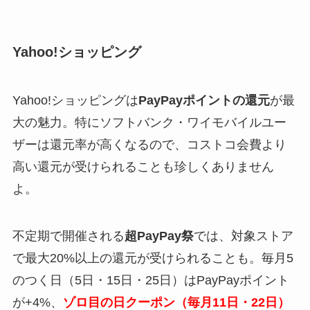
Yahoo!ショッピング
Yahoo!ショッピングは
PayPayポイントの還元
が最
大の魅力。特にソフトバンク・ワイモバイルユー
ザーは還元率が高くなるので、コストコ会費より
高い還元が受けられることも珍しくありません
よ。
不定期で開催される
超PayPay祭
では、対象ストア
で最大20%以上の還元が受けられることも。毎月5
のつく日（5日・15日・25日）はPayPayポイント
が+4%、
ゾロ目の日クーポン（毎月11日・22日）