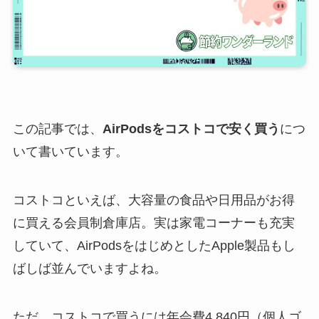
この記事では、
AirPodsをコストコで安く買う
につ
いて書いています。
コストコといえば、大容量の食品や日用品がお得
に買える会員制倉庫店。実は家電コーナーも充実
していて、AirPodsをはじめとしたApple製品もし
ばしば並んでいますよね。
ただ、コストコで買うには年会費4,840円（個人ゴ