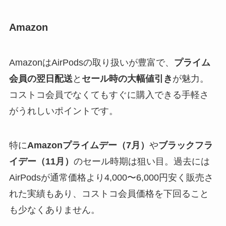
Amazon
AmazonはAirPodsの取り扱いが豊富で、
プライム
会員の翌日配送
と
セール時の大幅値引き
が魅力。
コストコ会員でなくてもすぐに購入できる手軽さ
がうれしいポイントです。
特に
Amazonプライムデー（7月）
や
ブラックフラ
イデー（11月）
のセール時期は狙い目。過去には
AirPodsが通常価格より4,000〜6,000円安く販売さ
れた実績もあり、コストコ会員価格を下回ること
も少なくありません。