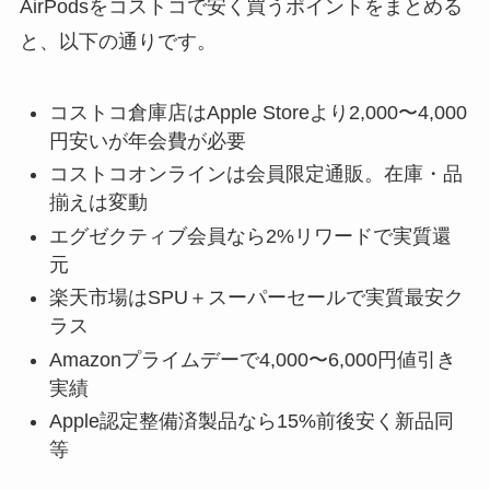
AirPodsをコストコで安く買うポイントをまとめる
と、以下の通りです。
コストコ倉庫店はApple Storeより2,000〜4,000
円安いが年会費が必要
コストコオンラインは会員限定通販。在庫・品
揃えは変動
エグゼクティブ会員なら2%リワードで実質還
元
楽天市場はSPU＋スーパーセールで実質最安ク
ラス
Amazonプライムデーで4,000〜6,000円値引き
実績
Apple認定整備済製品なら15%前後安く新品同
等