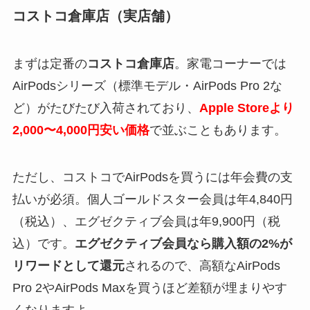
コストコ倉庫店（実店舗）
まずは定番の
コストコ倉庫店
。家電コーナーでは
AirPodsシリーズ（標準モデル・AirPods Pro 2な
ど）がたびたび入荷されており、
Apple Storeより
2,000〜4,000円安い価格
で並ぶこともあります。
ただし、コストコでAirPodsを買うには年会費の支
払いが必須。個人ゴールドスター会員は年4,840円
（税込）、エグゼクティブ会員は年9,900円（税
込）です。
エグゼクティブ会員なら購入額の2%が
リワードとして還元
されるので、高額なAirPods
Pro 2やAirPods Maxを買うほど差額が埋まりやす