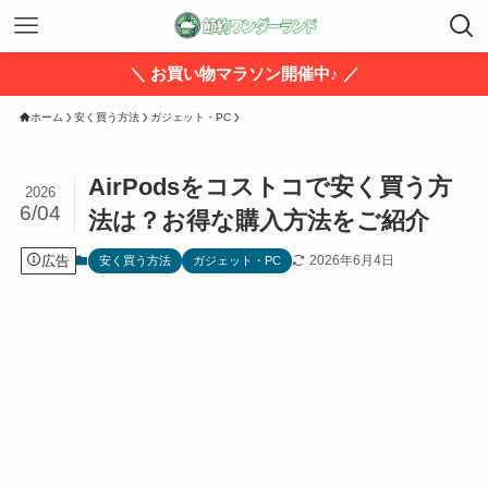
＼ お買い物マラソン開催中♪ ／
ホーム
安く買う方法
ガジェット・PC
AirPodsをコストコで安く買う方
2026
6/04
法は？お得な購入方法をご紹介
広告
2026年6月4日
安く買う方法
ガジェット・PC