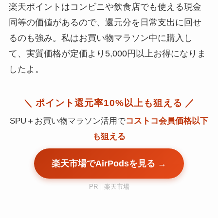
楽天ポイントはコンビニや飲食店でも使える現金
同等の価値があるので、還元分を日常支出に回せ
るのも強み。私はお買い物マラソン中に購入し
て、実質価格が定価より5,000円以上お得になりま
したよ。
＼ ポイント還元率10%以上も狙える ／
SPU＋お買い物マラソン活用で
コストコ会員価格以下
も狙える
楽天市場でAirPodsを見る →
PR｜楽天市場