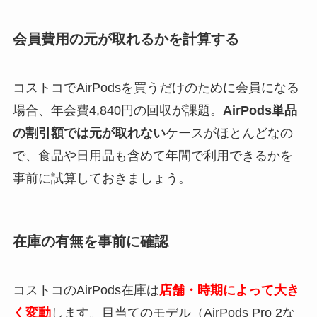
会員費用の元が取れるかを計算する
コストコでAirPodsを買うだけのために会員になる
場合、年会費4,840円の回収が課題。
AirPods単品
の割引額では元が取れない
ケースがほとんどなの
で、食品や日用品も含めて年間で利用できるかを
事前に試算しておきましょう。
在庫の有無を事前に確認
コストコのAirPods在庫は
店舗・時期によって大き
く変動
します。目当てのモデル（AirPods Pro 2な