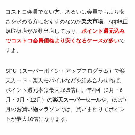
コストコ会員でない方、あるいは会員でもより安
さを求める方におすすめなのが
楽天市場
。Apple正
規取扱店が多数出店しており、
ポイント還元込み
でコストコ会員価格より安くなるケースが多い
で
すよ。
SPU（スーパーポイントアッププログラム）で楽
天カード・楽天モバイルなどを組み合わせれば、
ポイント還元率は最大16.5倍に。年4回（3月・6
月・9月・12月）の
楽天スーパーセール
や、ほぼ毎
月の
お買い物マラソン
では、買いまわりでポイン
トが最大10倍になります。