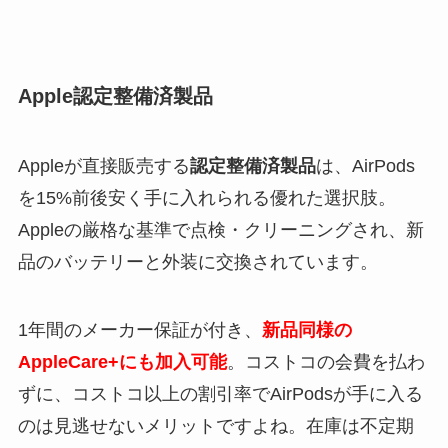
Apple認定整備済製品
Appleが直接販売する
認定整備済製品
は、AirPods
を15%前後安く手に入れられる優れた選択肢。
Appleの厳格な基準で点検・クリーニングされ、新
品のバッテリーと外装に交換されています。
1年間のメーカー保証が付き、
新品同様の
AppleCare+にも加入可能
。コストコの会費を払わ
ずに、コストコ以上の割引率でAirPodsが手に入る
のは見逃せないメリットですよね。在庫は不定期