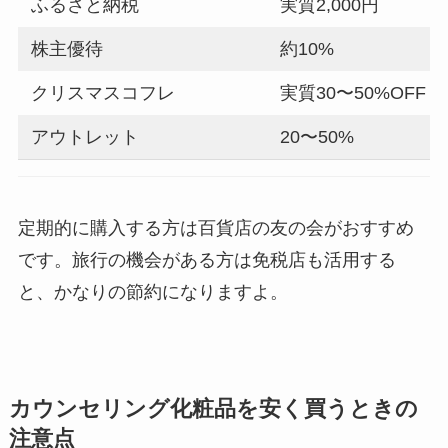
ふるさと納税
実質2,000円
株主優待
約10%
クリスマスコフレ
実質30〜50%OFF
アウトレット
20〜50%
定期的に購入する方は百貨店の友の会がおすすめ
です。旅行の機会がある方は免税店も活用する
と、かなりの節約になりますよ。
カウンセリング化粧品を安く買うときの
注意点