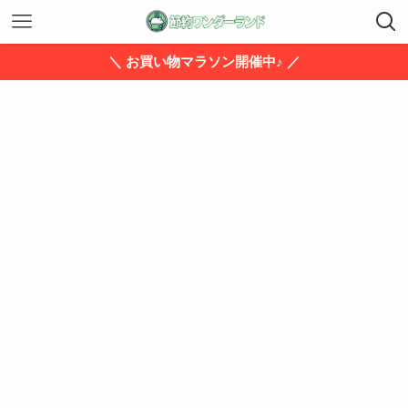
＼ お買い物マラソン開催中♪ ／