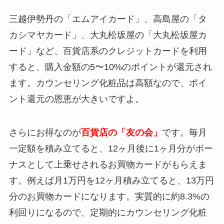
三越伊勢丹の「エムアイカード」、高島屋の「タ
カシマヤカード」、大丸松坂屋の「大丸松坂屋カ
ード」など、百貨店系のクレジットカードを利用
すると、購入金額の5〜10%のポイントが還元され
ます。カウンセリング化粧品は高額なので、ポイ
ント還元の恩恵が大きいですよ。
さらにお得なのが
百貨店の「友の会」
です。毎月
一定額を積み立てると、12ヶ月後に1ヶ月分がボー
ナスとして上乗せされるお買物カードがもらえま
す。例えば月1万円を12ヶ月積み立てると、13万円
分のお買物カードになります。実質的に約8.3%の
利回りになるので、定期的にカウンセリング化粧