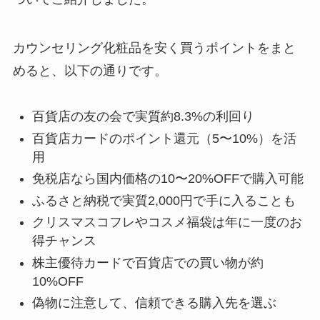
カウンセリング化粧品を安く買うポイントをまと
めると、以下の通りです。
百貨店の友の会で実質約8.3%の利回り
百貨店カードのポイント還元（5〜10%）を活
用
免税店なら国内価格の10〜20%OFFで購入可能
ふるさと納税で実質2,000円で手に入ることも
クリスマスコフレやコスメ福袋は年に一度のお
得チャンス
株主優待カードで百貨店での買い物が約
10%OFF
偽物に注意して、信頼できる購入先を選ぶ