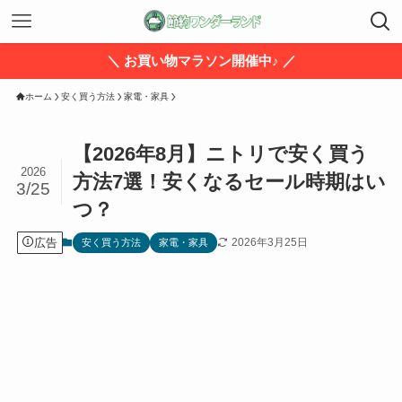
＼ お買い物マラソン開催中♪ ／
ホーム
安く買う方法
家電・家具
【2026年8月】ニトリで安く買う
2026
方法7選！安くなるセール時期はい
3/25
つ？
広告
2026年3月25日
安く買う方法
家電・家具