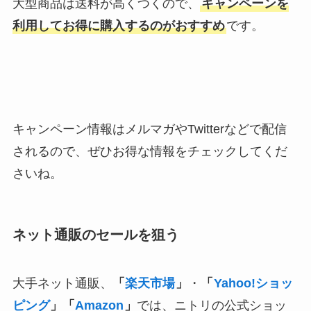
大型商品は送料が高くつくので、
キャンペーンを
利用してお得に購入するのがおすすめ
です。
キャンペーン情報はメルマガやTwitterなどで配信
されるので、ぜひお得な情報をチェックしてくだ
さいね。
ネット通販のセールを狙う
大手ネット通販、
「
楽天市場
」
・
「
Yahoo!ショッ
ピング
」
「
Amazon
」
では、ニトリの公式ショッ