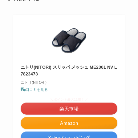
ニトリ(NITORI) スリッパ メッシュ ME2301 NV L
7823473
ニトリ(NITORI)
口コミを見る
＼ポイント最大11倍！／
楽天市場
Amazon
Yahooショッピング