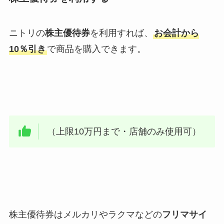
ニトリの
株主優待券
を利用すれば、
お会計から
10％引き
で商品を購入できます。
（上限10万円まで・店舗のみ使用可）
株主優待券はメルカリやラクマなどの
フリマサイ