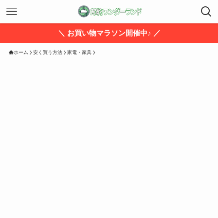
＼ お買い物マラソン開催中♪ ／
ホーム
安く買う方法
家電・家具