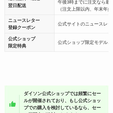
午後3時までに注文なら最
翌日配送
（注文上限以内、年末年始
ニュースレター
公式サイトのニュースレタ
登録クーポン
公式ショップ
公式ショップ限定モデル、
限定特典
ダイソン公式ショップでは頻繁にセー
ルが開催されており、もし公式ショッ
プでの購入を検討しているなら、セー