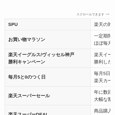
スクロールできます
SPU
楽天の対
一定期間
お買い物マラソン
ほぼ毎月
楽天イーグルス/ヴィッセル神戸
楽天イー
勝利キャンペーン
勝利した
毎月5日、
毎月5と0のつく日
楽天カー
年に数回
楽天スーパーセール
大幅な割
商品購入
楽天スーパーDEAL