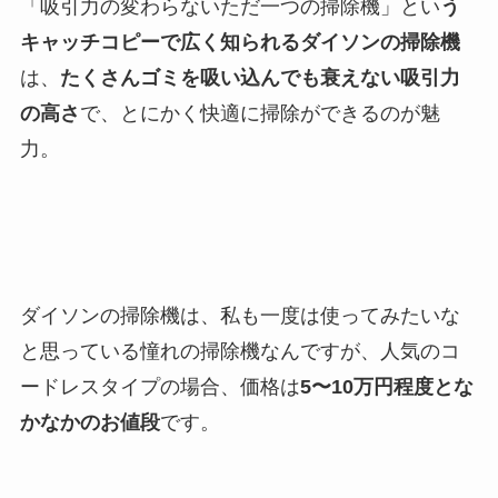
「吸引力の変わらないただ一つの掃除機」とい
う
キャッチコピーで広く知られるダイソンの掃除機
は、
たくさんゴミを吸い込んでも衰えない吸引力
の高さ
で、とにかく快適に掃除ができるのが魅
力。
ダイソンの掃除機は、私も一度は使ってみたいな
と思っている憧れの掃除機なんですが、人気のコ
ードレスタイプの場合、価格は
5〜10万円程度とな
かなかのお値段
です。