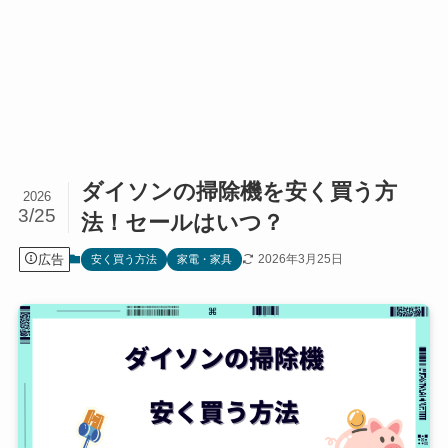
ダイソンの掃除機を安く買う方
2026
3/25
法！セールはいつ？
広告
2026年3月25日
安く買う方法
家電・家具